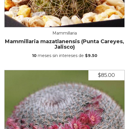
Mammillaria
Mammillaria mazatlanensis (Punta Careyes,
Jalisco)
10
meses sin intereses de
$9.50
$85.00