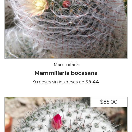
Mammillaria
Mammillaria bocasana
9
meses sin intereses de
$9.44
$85.00