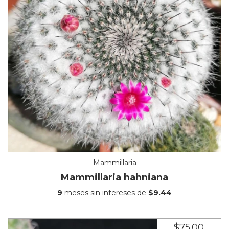
Mammillaria
Mammillaria hahniana
9
meses sin intereses de
$9.44
$75.00