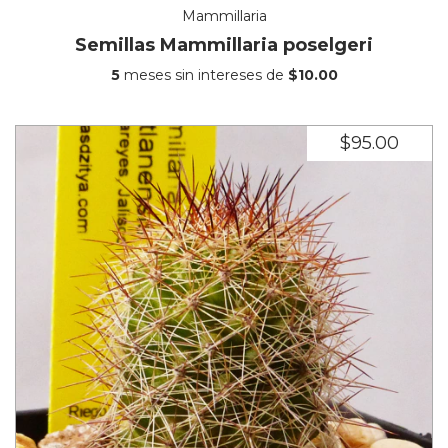
Mammillaria
Semillas Mammillaria poselgeri
5
meses sin intereses de
$10.00
$95.00