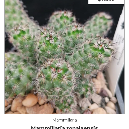
Mammillaria
Mammillaria tonalaensis