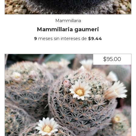
Mammillaria
Mammillaria gaumeri
9
meses sin intereses de
$9.44
$95.00