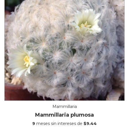
Mammillaria
Mammillaria plumosa
9
meses sin intereses de
$9.44