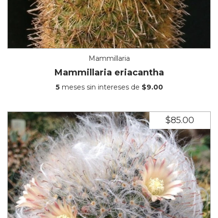
Mammillaria
Mammillaria eriacantha
5
meses sin intereses de
$9.00
$85.00