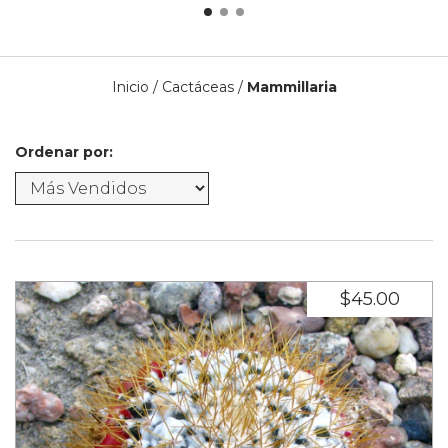
Inicio
/
Cactáceas
/
Mammillaria
Ordenar por:
$45.00