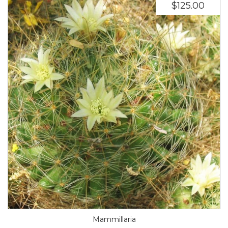
$125.00
Mammillaria