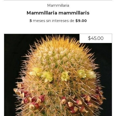
Mammillaria
Mammillaria mammillaris
5
meses sin intereses de
$9.00
$45.00