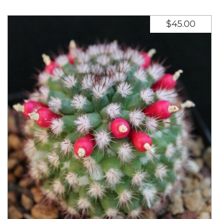
$45.00