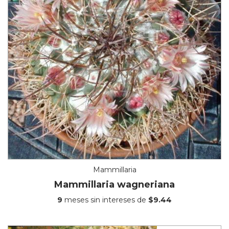
Mammillaria
Mammillaria wagneriana
9
meses sin intereses de
$9.44