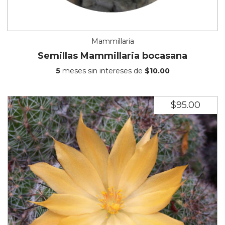
Mammillaria
Semillas Mammillaria bocasana
5
meses sin intereses de
$10.00
$95.00