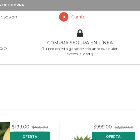
XN DE COMPRA
ar sesión
Carrito
0
COMPRA SEGURA EN LÍNEA
OXXO,
Tu pedido está garantizado ante cualquier
eventualidad :)
$199.00
$999.00
$450.00
$2,250.00
OFERTA
OFERTA