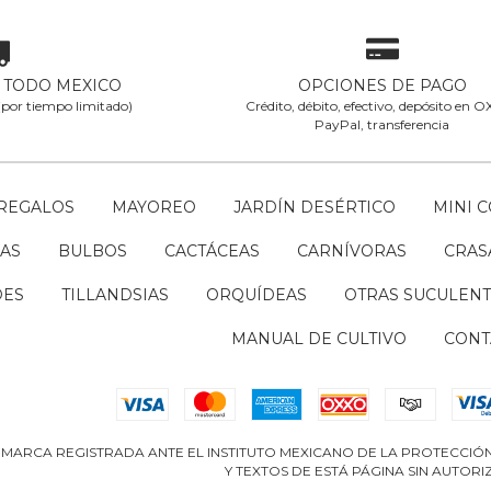
A TODO MEXICO
OPCIONES DE PAGO
 (por tiempo limitado)
Crédito, débito, efectivo, depósito en 
PayPal, transferencia
REGALOS
MAYOREO
JARDÍN DESÉRTICO
MINI 
AS
BULBOS
CACTÁCEAS
CARNÍVORAS
CRAS
DES
TILLANDSIAS
ORQUÍDEAS
OTRAS SUCULENT
MANUAL DE CULTIVO
CONT
 MARCA REGISTRADA ANTE EL INSTITUTO MEXICANO DE LA PROTECCIÓN 
Y TEXTOS DE ESTÁ PÁGINA SIN AUTORI