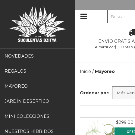
ENVÍO GRATIS 
A partir de $1,199 MXN
NOVEDADES
REGALOS
Inicio
/
Mayoreo
MAYOREO
Ordenar por:
JARDÍN DESÉRTICO
MINI COLECCIONES
$299.00
NUESTROS HÍBRIDOS
OFE