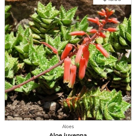
Aloes
Aloe juvenna