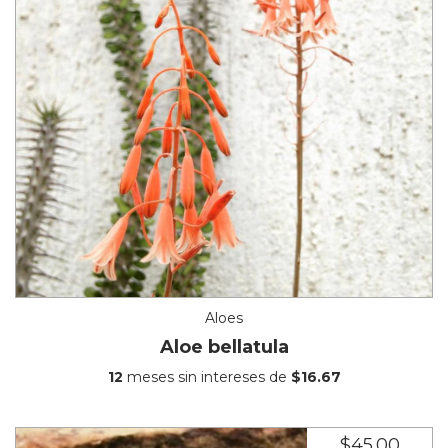
Aloes
Aloe bellatula
12
meses sin intereses de
$16.67
$45.00