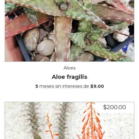
Aloes
Aloe fragilis
5
meses sin intereses de
$9.00
$200.00