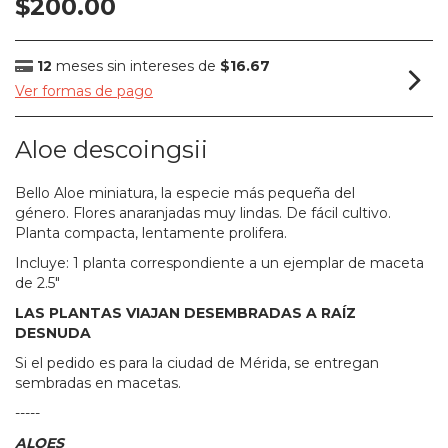
$200.00
12
meses sin intereses de
$16.67
Ver formas de pago
Aloe descoingsii
Bello Aloe miniatura, la especie más pequeña del
género. Flores anaranjadas muy lindas. De fácil cultivo.
Planta compacta, lentamente prolifera.
Incluye: 1 planta correspondiente a un ejemplar de maceta
de 2.5"
LAS PLANTAS VIAJAN DESEMBRADAS A RAÍZ
DESNUDA
Si el pedido es para la ciudad de Mérida, se entregan
sembradas en macetas.
-----
ALOES