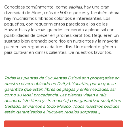
Conocidas comúnmente como
sábilas
, hay una gran
diversidad de Aloes, más de 500 especies y también ahora
hay muchísimos híbridos coloridos e interesantes. Los
pequeños, con requerimientos parecidos a los de las
Haworthias y los más grandes creciendo a pleno sol con
posibilidades de crecer en jardines xerófitos. Requieren un
sustrato bien drenado pero rico en nutrientes y la mayoría
pueden ser regados cada tres días. Un excelente género
para cultivar en climas calientes. De nuestros favoritos. ​
------
Todas las plantas de Suculentas Dzityá son propagadas en
nuestro vivero ubicado en Dzityá, Yucatán, por lo que se
garantiza que están libres de plagas y enfermedades, así
como su legal procedencia. Las plantas viajan a raíz
desnuda (sin tierra y sin maceta) para garantizar su óptimo
traslado. Enviamos a todo México. Todos nuestros pedidos
están garantizados e inlcuyen regalos sorpresa :)