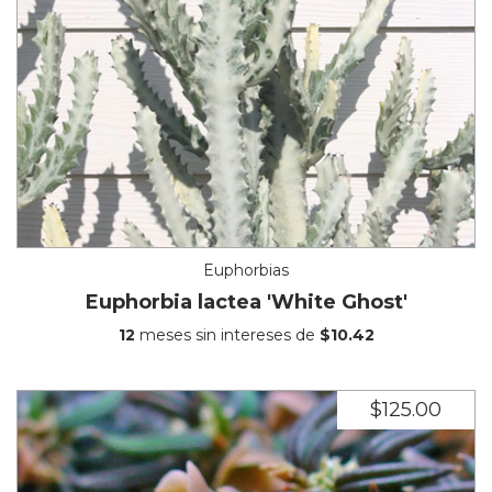
Euphorbias
Euphorbia lactea 'White Ghost'
12
meses sin intereses de
$10.42
$125.00