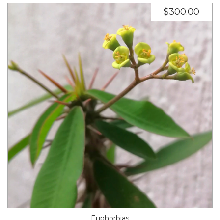
$300.00
Euphorbias