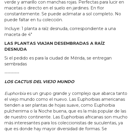
verde y amarillo con manchas rojas. Perfectas para lucir en
macetas o directo en el suelo en jardines. En flor
constantemente. Se puede aclimatar a sol completo. No
puede faltar en tu colección.
Incluye: 1 planta a raíz desnuda, correspondiente a una
maceta de 4"
LAS PLANTAS VIAJAN DESEMBRADAS A RAÍZ
DESNUDA
Si el pedido es para la ciudad de Mérida, se entregan
sembradas
----------
LOS CACTUS DEL VIEJO MUNDO
Euphorbia
es un grupo grande y complejo que abarca tanto
el viejo mundo como el nuevo. Las Euphorbias americanas
tienden a ser plantas de hojas suave, como Euphorbia
pulcherrima o la Noche buena, que es la más popular de las
de nuestro continente. Las Euphorbias africanas son mucho
más interesantes para los coleccionistas de suculentas, ya
que es donde hay mayor diversidad de formas. Se