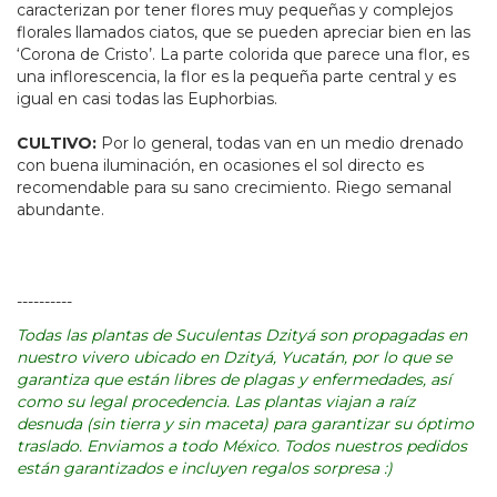
caracterizan por tener flores muy pequeñas y complejos
florales llamados ciatos, que se pueden apreciar bien en las
‘Corona de Cristo’. La parte colorida que parece una flor, es
una inflorescencia, la flor es la pequeña parte central y es
igual en casi todas las Euphorbias.
CULTIVO:
Por lo general, todas van en un medio drenado
con buena iluminación, en ocasiones el sol directo es
recomendable para su sano crecimiento. Riego semanal
abundante.
----------
Todas las plantas de Suculentas Dzityá son propagadas en
nuestro vivero ubicado en Dzityá, Yucatán, por lo que se
garantiza que están libres de plagas y enfermedades, así
como su legal procedencia. Las plantas viajan a raíz
desnuda (sin tierra y sin maceta) para garantizar su óptimo
traslado. Enviamos a todo México. Todos nuestros pedidos
están garantizados e incluyen regalos sorpresa :)