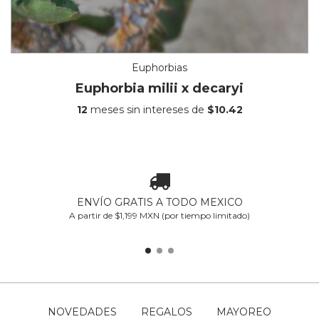
Euphorbias
Euphorbia milii x decaryi
12
meses sin intereses de
$10.42
ENVÍO GRATIS A TODO MEXICO
A partir de $1,199 MXN (por tiempo limitado)
NOVEDADES
REGALOS
MAYOREO