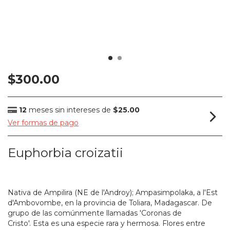
$300.00
12
meses sin intereses de
$25.00
Ver formas de pago
Euphorbia croizatii
SIN STOCK
Nativa de Ampilira (NE de l'Androy); Ampasimpolaka, a l'Est
d'Ambovombe, en la provincia de Toliara, Madagascar. De
grupo de las comúnmente llamadas 'Coronas de
Cristo'. Esta es una especie rara y hermosa. Flores entre