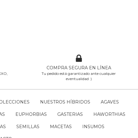
COMPRA SEGURA EN LÍNEA
OXXO,
Tu pedido está garantizado ante cualquier
eventualidad :)
COLECCIONES
NUESTROS HÍBRIDOS
AGAVES
AS
EUPHORBIAS
GASTERIAS
HAWORTHIAS
AS
SEMILLAS
MACETAS
INSUMOS