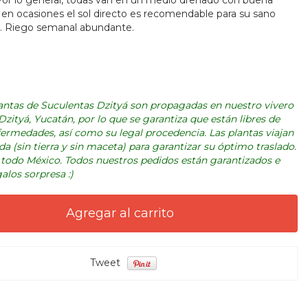
or lo general, todas van en un medio drenado con buena
, en ocasiones el sol directo es recomendable para su sano
. Riego semanal abundante.
lantas de Suculentas Dzityá son propagadas en nuestro vivero
zityá, Yucatán, por lo que se garantiza que están libres de
fermedades, así como su legal procedencia. Las plantas viajan
da (sin tierra y sin maceta) para garantizar su óptimo traslado.
todo México. Todos nuestros pedidos están garantizados e
alos sorpresa :)
Tweet