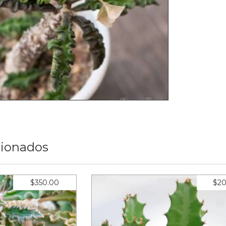
cionados
$350.00
$20