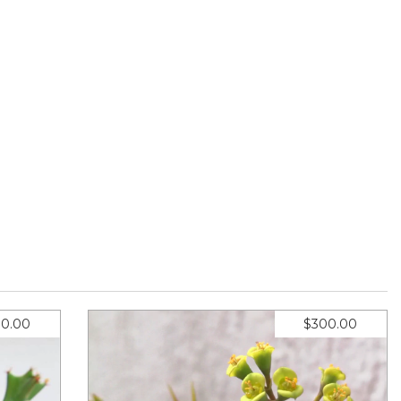
0.00
$300.00