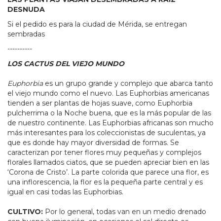
DESNUDA
Si el pedido es para la ciudad de Mérida, se entregan
sembradas
----------
LOS CACTUS DEL VIEJO MUNDO
Euphorbia
es un grupo grande y complejo que abarca tanto
el viejo mundo como el nuevo. Las Euphorbias americanas
tienden a ser plantas de hojas suave, como Euphorbia
pulcherrima o la Noche buena, que es la más popular de las
de nuestro continente. Las Euphorbias africanas son mucho
más interesantes para los coleccionistas de suculentas, ya
que es donde hay mayor diversidad de formas. Se
caracterizan por tener flores muy pequeñas y complejos
florales llamados ciatos, que se pueden apreciar bien en las
‘Corona de Cristo’. La parte colorida que parece una flor, es
una inflorescencia, la flor es la pequeña parte central y es
igual en casi todas las Euphorbias.
CULTIVO:
Por lo general, todas van en un medio drenado