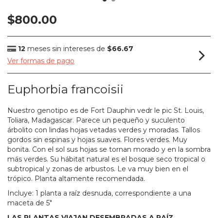
$800.00
12
meses sin intereses de
$66.67
Ver formas de pago
Euphorbia francoisii
Nuestro genotipo es de Fort Dauphin vedr le pic St. Louis,
Toliara, Madagascar. Parece un pequeño y suculento
árbolito con lindas hojas vetadas verdes y moradas. Tallos
gordos sin espinas y hojas suaves. Flores verdes. Muy
bonita. Con el sol sus hojas se tornan morado y en la sombra
más verdes. Su hábitat natural es el bosque seco tropical o
subtropical y zonas de arbustos. Le va muy bien en el
trópico. Planta altamente recomendada.
Incluye: 1 planta a raíz desnuda, correspondiente a una
maceta de 5"
LAS PLANTAS VIAJAN DESEMBRADAS A RAÍZ