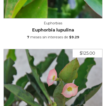
Euphorbias
Euphorbia lupulina
7
meses sin intereses de
$9.29
$125.00