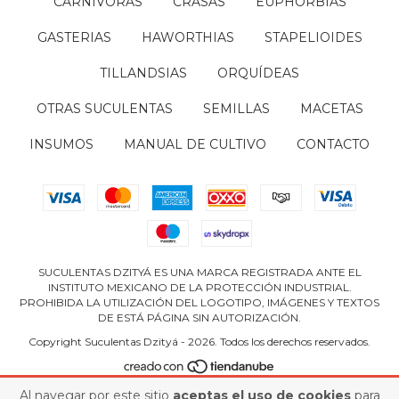
CARNÍVORAS
CRASAS
EUPHORBIAS
GASTERIAS
HAWORTHIAS
STAPELIOIDES
TILLANDSIAS
ORQUÍDEAS
OTRAS SUCULENTAS
SEMILLAS
MACETAS
INSUMOS
MANUAL DE CULTIVO
CONTACTO
SUCULENTAS DZITYÁ ES UNA MARCA REGISTRADA ANTE EL
INSTITUTO MEXICANO DE LA PROTECCIÓN INDUSTRIAL.
PROHIBIDA LA UTILIZACIÓN DEL LOGOTIPO, IMÁGENES Y TEXTOS
DE ESTÁ PÁGINA SIN AUTORIZACIÓN.
Copyright Suculentas Dzityá - 2026. Todos los derechos reservados.
Al navegar por este sitio
aceptas el uso de cookies
para