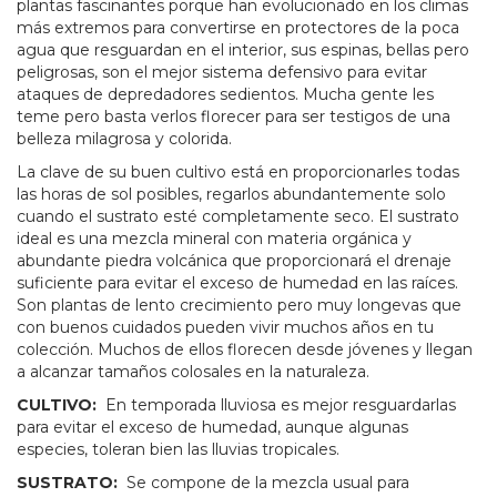
plantas fascinantes porque han evolucionado en los climas
más extremos para convertirse en protectores de la poca
agua que resguardan en el interior, sus espinas, bellas pero
peligrosas, son el mejor sistema defensivo para evitar
ataques de depredadores sedientos. Mucha gente les
teme pero basta verlos florecer para ser testigos de una
belleza milagrosa y colorida.
La clave de su buen cultivo está en proporcionarles todas
las horas de sol posibles, regarlos abundantemente solo
cuando el sustrato esté completamente seco. El sustrato
ideal es una mezcla mineral con materia orgánica y
abundante piedra volcánica que proporcionará el drenaje
suficiente para evitar el exceso de humedad en las raíces.
Son plantas de lento crecimiento pero muy longevas que
con buenos cuidados pueden vivir muchos años en tu
colección. Muchos de ellos florecen desde jóvenes y llegan
a alcanzar tamaños colosales en la naturaleza.
CULTIVO:
En temporada lluviosa es mejor resguardarlas
para evitar el exceso de humedad, aunque algunas
especies, toleran bien las lluvias tropicales.
SUSTRATO:
Se compone de la mezcla usual para