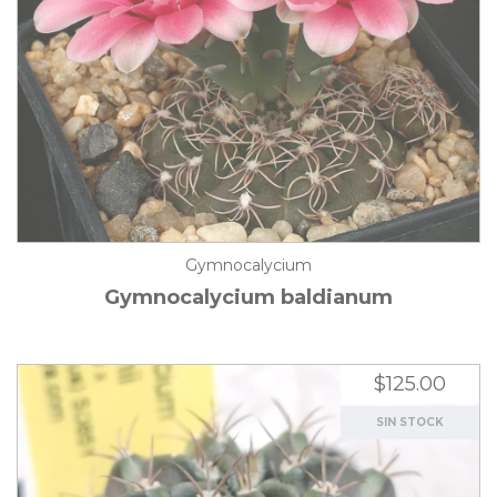
Gymnocalycium
Gymnocalycium baldianum
$125.00
SIN STOCK