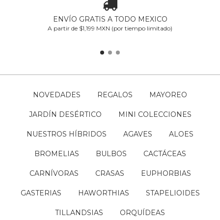
ENVÍO GRATIS A TODO MEXICO
A partir de $1,199 MXN (por tiempo limitado)
NOVEDADES
REGALOS
MAYOREO
JARDÍN DESÉRTICO
MINI COLECCIONES
NUESTROS HÍBRIDOS
AGAVES
ALOES
BROMELIAS
BULBOS
CACTÁCEAS
CARNÍVORAS
CRASAS
EUPHORBIAS
GASTERIAS
HAWORTHIAS
STAPELIOIDES
TILLANDSIAS
ORQUÍDEAS