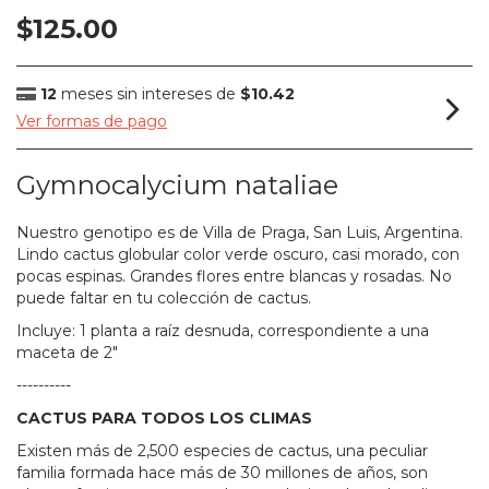
$125.00
12
meses sin intereses de
$10.42
Ver formas de pago
Gymnocalycium nataliae
Nuestro genotipo es de Villa de Praga, San Luis, Argentina.
Lindo cactus globular color verde oscuro, casi morado, con
pocas espinas. Grandes flores entre blancas y rosadas. No
puede faltar en tu colección de cactus.
Incluye: 1 planta a raíz desnuda, correspondiente a una
maceta de 2"
----------
CACTUS PARA TODOS LOS CLIMAS
Existen más de 2,500 especies de cactus, una peculiar
familia formada hace más de 30 millones de años, son