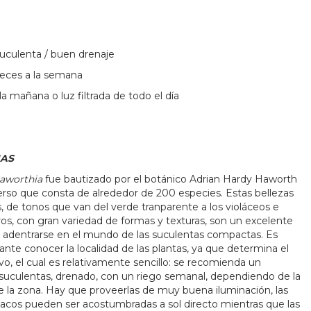
uculenta / buen drenaje
veces a la semana
la mañana o luz filtrada de todo el día
AS
aworthia
fue bautizado por el botánico Adrian Hardy Haworth
verso que consta de alrededor de 200 especies. Estas bellezas
, de tonos que van del verde tranparente a los violáceos e
ros, con gran variedad de formas y texturas, son un excelente
 adentrarse en el mundo de las suculentas compactas. Es
nte conocer la localidad de las plantas, ya que determina el
ivo, el cual es relativamente sencillo: se recomienda un
 suculentas, drenado, con un riego semanal, dependiendo de la
la zona. Hay que proveerlas de muy buena iluminación, las
acos pueden ser acostumbradas a sol directo mientras que las