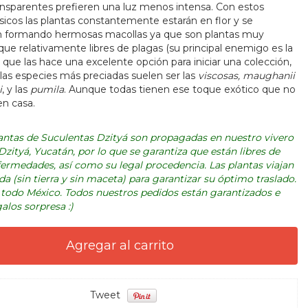
ansparentes prefieren una luz menos intensa. Con estos
sicos las plantas constantemente estarán en flor y se
n formando hermosas macollas ya que son plantas muy
que relativamente libres de plagas (su principal enemigo es la
 que las hace una excelente opción para iniciar una colección,
las especies más preciadas suelen ser las
viscosas, maughanii
i
, y las
pumila
. Aunque todas tienen ese toque exótico que no
en casa.
lantas de Suculentas Dzityá son propagadas en nuestro vivero
zityá, Yucatán, por lo que se garantiza que están libres de
fermedades, así como su legal procedencia. Las plantas viajan
da (sin tierra y sin maceta) para garantizar su óptimo traslado.
todo México. Todos nuestros pedidos están garantizados e
alos sorpresa :)
Tweet