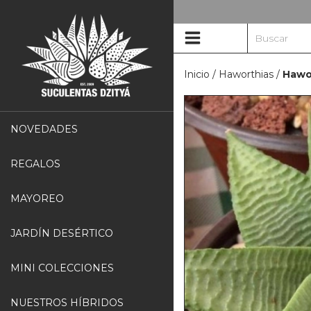
Inicio
/
Haworthias
/
Hawor
NOVEDADES
REGALOS
MAYOREO
JARDÍN DESÉRTICO
MINI COLECCIONES
NUESTROS HÍBRIDOS