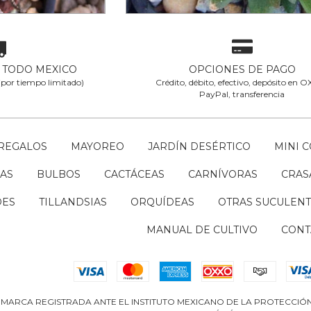
A TODO MEXICO
OPCIONES DE PAGO
 (por tiempo limitado)
Crédito, débito, efectivo, depósito en 
PayPal, transferencia
REGALOS
MAYOREO
JARDÍN DESÉRTICO
MINI 
AS
BULBOS
CACTÁCEAS
CARNÍVORAS
CRAS
DES
TILLANDSIAS
ORQUÍDEAS
OTRAS SUCULENT
MANUAL DE CULTIVO
CONT
 MARCA REGISTRADA ANTE EL INSTITUTO MEXICANO DE LA PROTECCIÓN 