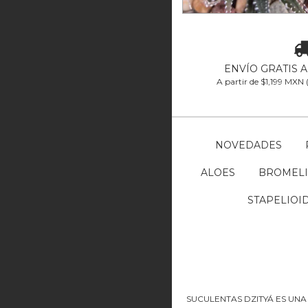
ENVÍO GRATIS 
A partir de $1,199 MXN
NOVEDADES
ALOES
BROMELI
STAPELIOI
SUCULENTAS DZITYÁ ES UNA