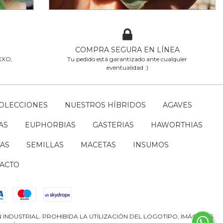
COMPRA SEGURA EN LÍNEA
OXXO,
Tu pedido está garantizado ante cualquier
eventualidad :)
COLECCIONES
NUESTROS HÍBRIDOS
AGAVES
AS
EUPHORBIAS
GASTERIAS
HAWORTHIAS
AS
SEMILLAS
MACETAS
INSUMOS
ACTO
INDUSTRIAL. PROHIBIDA LA UTILIZACIÓN DEL LOGOTIPO, IMÁGENES