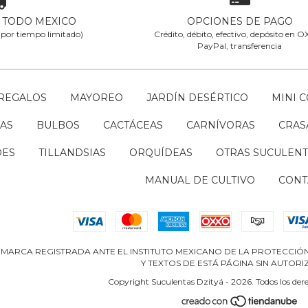
A TODO MEXICO
OPCIONES DE PAGO
 (por tiempo limitado)
Crédito, débito, efectivo, depósito en 
PayPal, transferencia
REGALOS
MAYOREO
JARDÍN DESÉRTICO
MINI 
AS
BULBOS
CACTÁCEAS
CARNÍVORAS
CRAS
DES
TILLANDSIAS
ORQUÍDEAS
OTRAS SUCULENT
MANUAL DE CULTIVO
CONT
 MARCA REGISTRADA ANTE EL INSTITUTO MEXICANO DE LA PROTECCIÓN 
Y TEXTOS DE ESTÁ PÁGINA SIN AUTORI
Copyright Suculentas Dzityá - 2026. Todos los dere