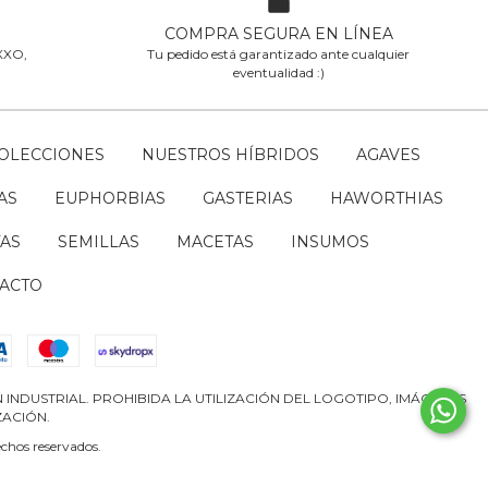
COMPRA SEGURA EN LÍNEA
OXXO,
Tu pedido está garantizado ante cualquier
eventualidad :)
COLECCIONES
NUESTROS HÍBRIDOS
AGAVES
AS
EUPHORBIAS
GASTERIAS
HAWORTHIAS
AS
SEMILLAS
MACETAS
INSUMOS
ACTO
INDUSTRIAL. PROHIBIDA LA UTILIZACIÓN DEL LOGOTIPO, IMÁGENES
ZACIÓN.
chos reservados.