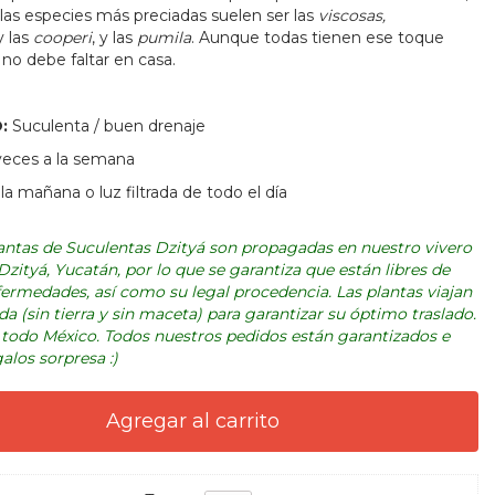
las especies más preciadas suelen ser las
viscosas,
y las
cooperi
, y las
pumila
. Aunque todas tienen ese toque
no debe faltar en casa.
O:
Suculenta / buen drenaje
veces a la semana
 la mañana o luz filtrada de todo el día
lantas de Suculentas Dzityá son propagadas en nuestro vivero
zityá, Yucatán, por lo que se garantiza que están libres de
fermedades, así como su legal procedencia. Las plantas viajan
da (sin tierra y sin maceta) para garantizar su óptimo traslado.
todo México. Todos nuestros pedidos están garantizados e
alos sorpresa :)