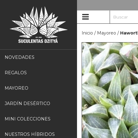
Inicio
/
Mayoreo
/
Haworth
NOVEDADES
REGALOS
MAYOREO
JARDÍN DESÉRTICO
MINI COLECCIONES
NUESTROS HÍBRIDOS