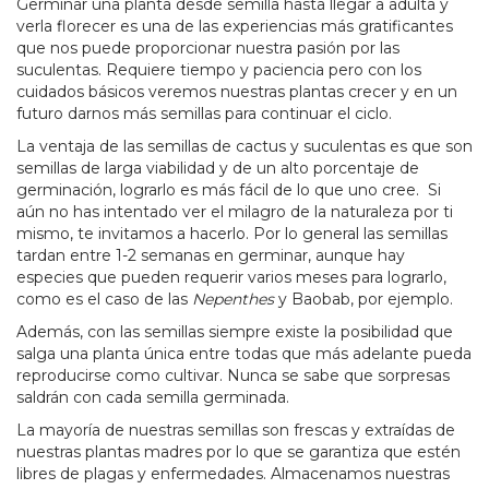
Germinar una planta desde semilla hasta llegar a adulta y
verla florecer es una de las experiencias más gratificantes
que nos puede proporcionar nuestra pasión por las
suculentas. Requiere tiempo y paciencia pero con los
cuidados básicos veremos nuestras plantas crecer y en un
futuro darnos más semillas para continuar el ciclo.
La ventaja de las semillas de cactus y suculentas es que son
semillas de larga viabilidad y de un alto porcentaje de
germinación, lograrlo es más fácil de lo que uno cree. Si
aún no has intentado ver el milagro de la naturaleza por ti
mismo, te invitamos a hacerlo. Por lo general las semillas
tardan entre 1-2 semanas en germinar, aunque hay
especies que pueden requerir varios meses para lograrlo,
como es el caso de las
Nepenthes
y Baobab, por ejemplo.
Además, con las semillas siempre existe la posibilidad que
salga una planta única entre todas que más adelante pueda
reproducirse como cultivar. Nunca se sabe que sorpresas
saldrán con cada semilla germinada.
La mayoría de nuestras semillas son frescas y extraídas de
nuestras plantas madres por lo que se garantiza que estén
libres de plagas y enfermedades. Almacenamos nuestras