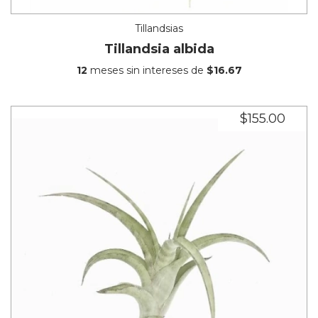
Tillandsias
Tillandsia albida
12
meses sin intereses de
$16.67
$155.00