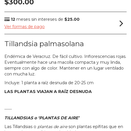
$300.00
12
meses sin intereses de
$25.00
Ver formas de pago
Tillandsia palmasolana
Endémica de Veracruz. De fácil cultivo. Inflorescencias rojas.
Eventualmente hace una macolla compacta y muy linda,
siempre con algo de color. Mantener en un lugar ventilado
con mucha luz.
Incluye: 1 planta a raíz desnuda de 20-25 cm
LAS PLANTAS VIAJAN A RAÍZ DESNUDA
-----
TILLANDSIAS o ‘PLANTAS DE AIRE’
Las Tillandsias o
plantas de aire
son plantas epífitas que en