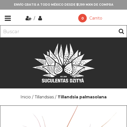
ENVÍO GRATIS A TODO MÉXICO DESDE $1,199 MXN DE COMPRA
/
Carrito
0
Inicio
/
Tillandsias
/
Tillandsia palmasolana