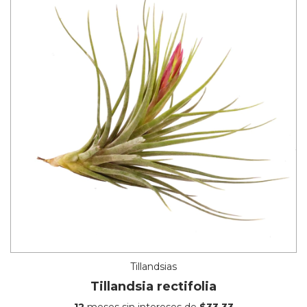
Tillandsias
Tillandsia rectifolia
12
meses sin intereses de
$33.33