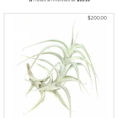
$200.00