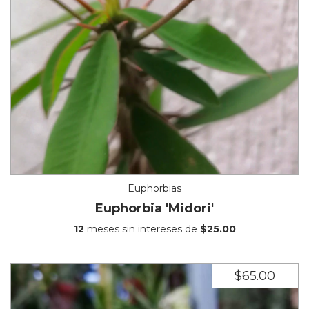
Euphorbias
Euphorbia 'Midori'
12
meses sin intereses de
$25.00
$65.00