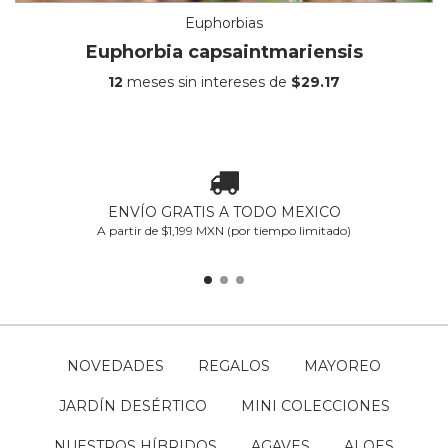
Euphorbias
Euphorbia capsaintmariensis
12
meses sin intereses de
$29.17
ENVÍO GRATIS A TODO MEXICO
A partir de $1,199 MXN (por tiempo limitado)
NOVEDADES
REGALOS
MAYOREO
JARDÍN DESÉRTICO
MINI COLECCIONES
NUESTROS HÍBRIDOS
AGAVES
ALOES