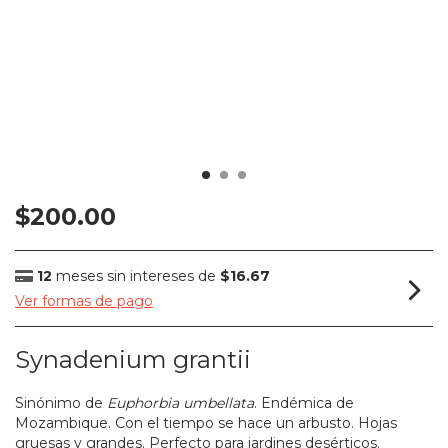
$200.00
12
meses sin intereses de
$16.67
Ver formas de pago
Synadenium grantii
Sinónimo de
Euphorbia umbellata
. Endémica de
Mozambique. Con el tiempo se hace un arbusto. Hojas
gruesas y grandes. Perfecto para jardines desérticos.