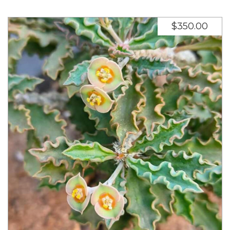
$350.00