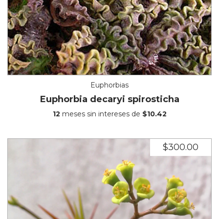
Euphorbias
Euphorbia decaryi spirosticha
12
meses sin intereses de
$10.42
$300.00