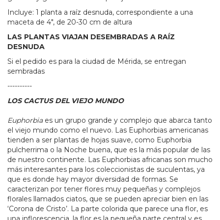
Incluye: 1 planta a raíz desnuda, correspondiente a una
maceta de 4", de 20-30 cm de altura
LAS PLANTAS VIAJAN DESEMBRADAS A RAÍZ
DESNUDA
Si el pedido es para la ciudad de Mérida, se entregan
sembradas
----------
LOS CACTUS DEL VIEJO MUNDO
Euphorbia
es un grupo grande y complejo que abarca tanto
el viejo mundo como el nuevo. Las Euphorbias americanas
tienden a ser plantas de hojas suave, como Euphorbia
pulcherrima o la Noche buena, que es la más popular de las
de nuestro continente. Las Euphorbias africanas son mucho
más interesantes para los coleccionistas de suculentas, ya
que es donde hay mayor diversidad de formas. Se
caracterizan por tener flores muy pequeñas y complejos
florales llamados ciatos, que se pueden apreciar bien en las
‘Corona de Cristo’. La parte colorida que parece una flor, es
una inflorescencia, la flor es la pequeña parte central y es